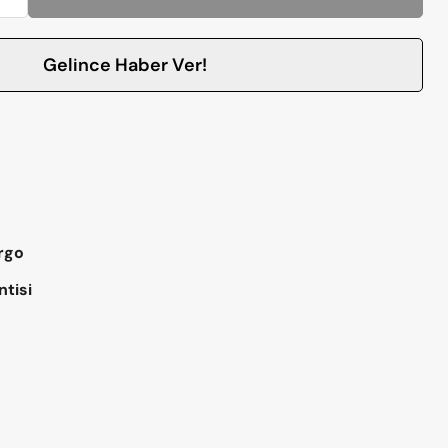
Gelince Haber Ver!
argo
ntisi