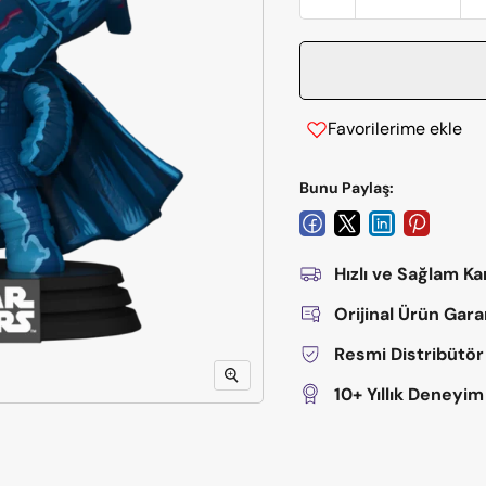
Favorilerime ekle
Bunu Paylaş:
Hızlı ve Sağlam K
Orijinal Ürün Gara
Resmi Distribütör
10+ Yıllık Deneyim