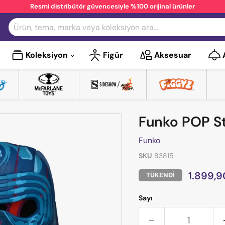
Resmi distribütör güvencesiyle %100 orijinal ürünler
Koleksiyon
Figür
Aksesuar
Funko POP St
Funko
SKU
83815
Mevcut 
1.899,9
TÜKENDI
Sayı