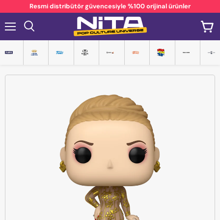
Resmi distribütör güvencesiyle %100 orijinal ürünler
Menü
Ara
Sepet
git