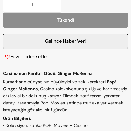
Tükendi
Gelince Haber Ver!
Favorilerime ekle
Casino’nun Parıltılı Gücü: Ginger McKenna
Kumarhane dünyasının büyüleyici ve zeki karakteri
Pop!
Ginger McKenna
, Casino koleksiyonuna şıklığı ve karizmasıyla
etkileyici bir dokunuş katıyor. Filmdeki zarif tarzını yansıtan
detaylı tasarımıyla Pop! Movies setinde mutlaka yer vermek
isteyeceğin göz alıcı bir figürdür.
Ürün Bilgileri:
• Koleksiyon: Funko POP! Movies – Casino