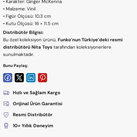
• Karakter: Ginger McKenna
• Malzeme: Vinil
• Figür Ölçüsü: 10.3 cm
• Kutu Ölçüsü: 16 × 11.5 cm
Distribütör Bilgisi:
Bu özel koleksiyon ürünü,
Funko’nun Türkiye’deki resmi
distribütörü Nita Toys
tarafından koleksiyonerlere
sunulmaktadır.
Bunu Paylaş:
Hızlı ve Sağlam Kargo
Orijinal Ürün Garantisi
Resmi Distribütör
10+ Yıllık Deneyim